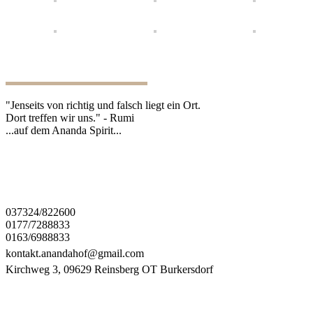
"Jenseits von richtig und falsch liegt ein Ort.
Dort treffen wir uns." - Rumi
...auf dem Ananda Spirit...
037324/822600
0177/7288833
0163/6988833
kontakt.anandahof@gmail.com
Kirchweg 3, 09629 Reinsberg OT Burkersdorf