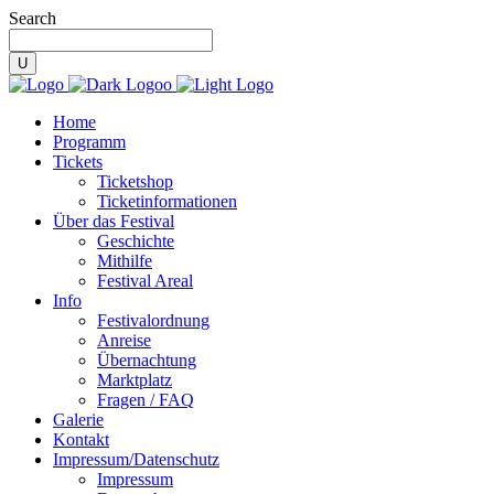
Search
Home
Programm
Tickets
Ticketshop
Ticketinformationen
Über das Festival
Geschichte
Mithilfe
Festival Areal
Info
Festivalordnung
Anreise
Übernachtung
Marktplatz
Fragen / FAQ
Galerie
Kontakt
Impressum/Datenschutz
Impressum