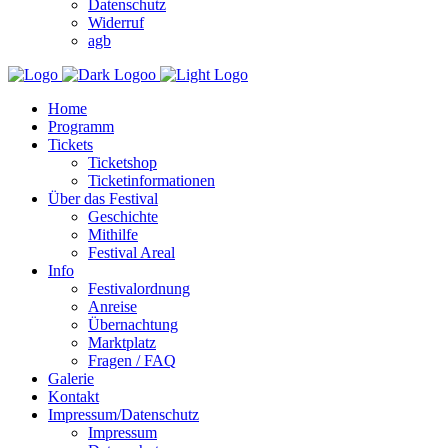
Datenschutz
Widerruf
agb
Home
Programm
Tickets
Ticketshop
Ticketinformationen
Über das Festival
Geschichte
Mithilfe
Festival Areal
Info
Festivalordnung
Anreise
Übernachtung
Marktplatz
Fragen / FAQ
Galerie
Kontakt
Impressum/Datenschutz
Impressum