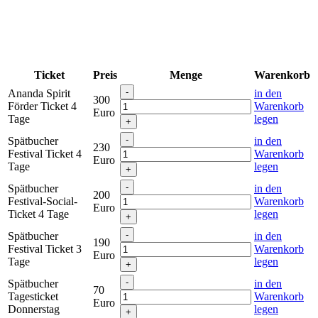
Ticket
Preis
Menge
Warenkorb
Ananda Spirit
in den
300
Förder Ticket 4
Warenkorb
Euro
Tage
legen
Spätbucher
in den
230
Festival Ticket 4
Warenkorb
Euro
Tage
legen
Spätbucher
in den
200
Festival-Social-
Warenkorb
Euro
Ticket 4 Tage
legen
Spätbucher
in den
190
Festival Ticket 3
Warenkorb
Euro
Tage
legen
Spätbucher
in den
70
Tagesticket
Warenkorb
Euro
Donnerstag
legen