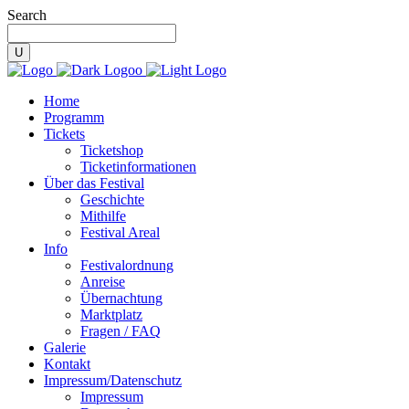
Search
Home
Programm
Tickets
Ticketshop
Ticketinformationen
Über das Festival
Geschichte
Mithilfe
Festival Areal
Info
Festivalordnung
Anreise
Übernachtung
Marktplatz
Fragen / FAQ
Galerie
Kontakt
Impressum/Datenschutz
Impressum