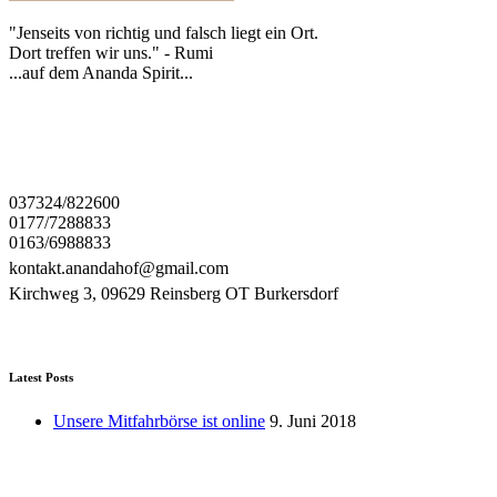
"Jenseits von richtig und falsch liegt ein Ort.
Dort treffen wir uns." - Rumi
...auf dem Ananda Spirit...
037324/822600
0177/7288833
0163/6988833
kontakt.anandahof@gmail.com
Kirchweg 3, 09629 Reinsberg OT Burkersdorf
Latest Posts
Unsere Mitfahrbörse ist online
9. Juni 2018