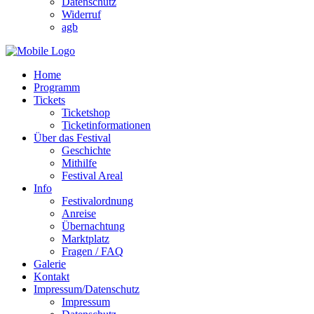
Datenschutz
Widerruf
agb
Home
Programm
Tickets
Ticketshop
Ticketinformationen
Über das Festival
Geschichte
Mithilfe
Festival Areal
Info
Festivalordnung
Anreise
Übernachtung
Marktplatz
Fragen / FAQ
Galerie
Kontakt
Impressum/Datenschutz
Impressum