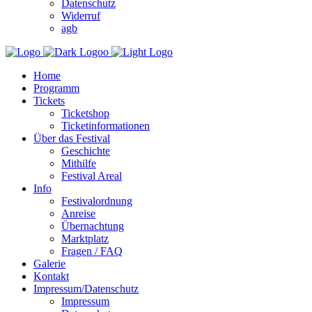
Datenschutz
Widerruf
agb
Home
Programm
Tickets
Ticketshop
Ticketinformationen
Über das Festival
Geschichte
Mithilfe
Festival Areal
Info
Festivalordnung
Anreise
Übernachtung
Marktplatz
Fragen / FAQ
Galerie
Kontakt
Impressum/Datenschutz
Impressum