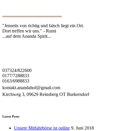
"Jenseits von richtig und falsch liegt ein Ort.
Dort treffen wir uns." - Rumi
...auf dem Ananda Spirit...
037324/822600
0177/7288833
0163/6988833
kontakt.anandahof@gmail.com
Kirchweg 3, 09629 Reinsberg OT Burkersdorf
Latest Posts
Unsere Mitfahrbörse ist online
9. Juni 2018