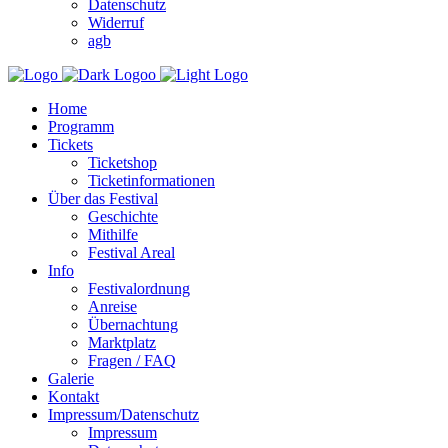
Datenschutz
Widerruf
agb
Home
Programm
Tickets
Ticketshop
Ticketinformationen
Über das Festival
Geschichte
Mithilfe
Festival Areal
Info
Festivalordnung
Anreise
Übernachtung
Marktplatz
Fragen / FAQ
Galerie
Kontakt
Impressum/Datenschutz
Impressum