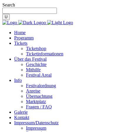
Search
Home
Programm
Tickets
Ticketshop
Ticketinformationen
Über das Festival
Geschichte
Mithilfe
Festival Areal
Info
Festivalordnung
Anreise
Übernachtung
Marktplatz
Fragen / FAQ
Galerie
Kontakt
Impressum/Datenschutz
Impressum